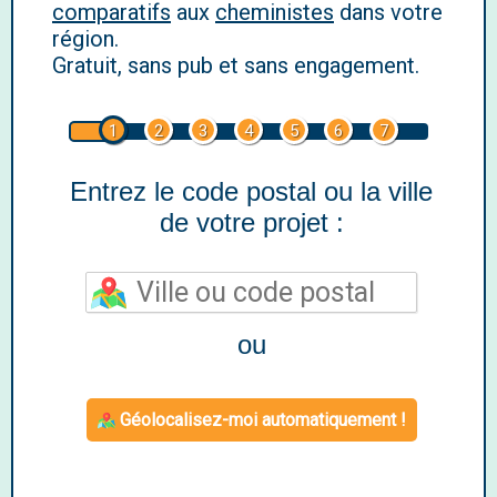
comparatifs
aux
cheministes
dans votre
région.
Gratuit, sans pub et sans engagement.
1
2
3
4
5
6
7
Entrez le code postal ou la ville
de votre projet :
ou
Géolocalisez-moi automatiquement !