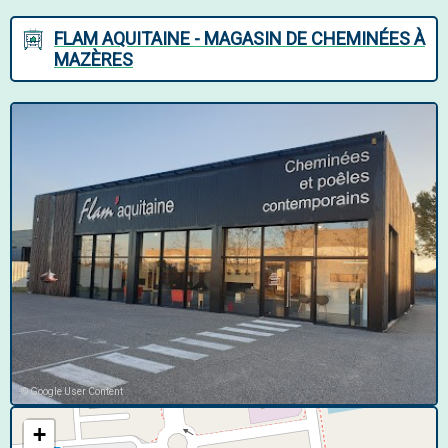
FLAM AQUITAINE - MAGASIN DE CHEMINÉES À
MAZÈRES
© Google User Content
+