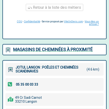
Retour à la liste des métiers
CGU
-
Confidentialité
- Service proposé par
ViteUnDevis.com
-
Vous êtes un
artisan ?
MAGASINS DE CHEMINÉES À PROXIMITÉ
JOTUL LANGON : POÊLES ET CHEMINÉES
(4.6 km)
SCANDINAVES
49 Cr Sadi Carnot
33210 Langon