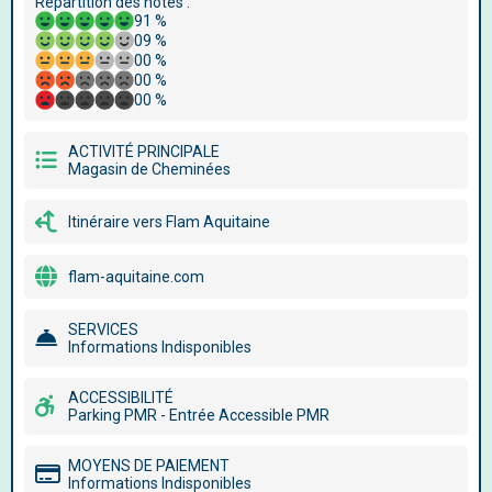
Répartition des notes :
91 %
09 %
00 %
00 %
00 %
ACTIVITÉ PRINCIPALE
Magasin de Cheminées
Itinéraire vers Flam Aquitaine
flam-aquitaine.com
SERVICES
Informations Indisponibles
ACCESSIBILITÉ
Parking PMR - Entrée Accessible PMR
MOYENS DE PAIEMENT
Informations Indisponibles