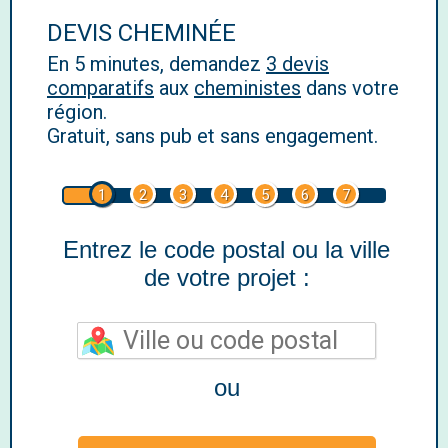
DEVIS CHEMINÉE
En 5 minutes, demandez
3 devis
comparatifs
aux
cheministes
dans votre
région.
Gratuit, sans pub et sans engagement.
1
2
3
4
5
6
7
Entrez le code postal ou la ville
de votre projet :
ou