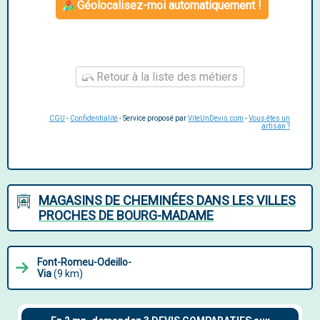
Géolocalisez-moi automatiquement !
Retour à la liste des métiers
CGU
-
Confidentialité
- Service proposé par
ViteUnDevis.com
-
Vous êtes un
artisan ?
MAGASINS DE CHEMINÉES DANS LES VILLES
PROCHES DE BOURG-MADAME
Font-Romeu-Odeillo-
Via
(9 km)