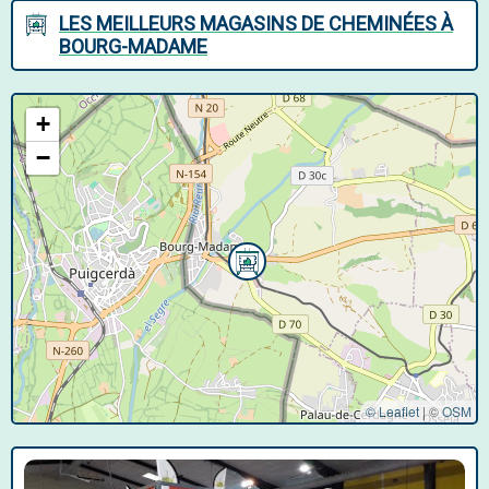
LES MEILLEURS MAGASINS DE CHEMINÉES À
BOURG-MADAME
+
−
© Leaflet
|
©
OSM