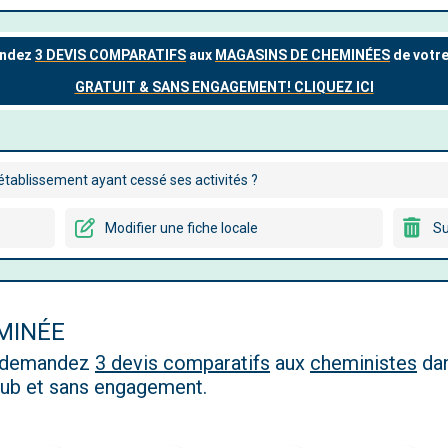
tablissement ayant cessé ses activités ?
Modifier une fiche locale
Su
MINÉE
, demandez
3 devis comparatifs
aux
cheministes
dan
 pub et sans engagement.