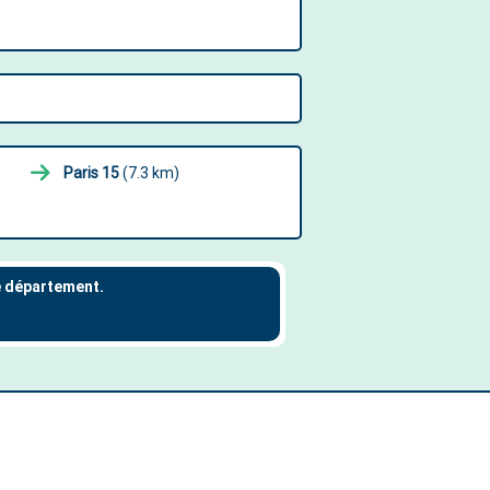
Paris 15
(7.3 km)