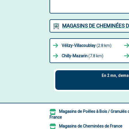
MAGASINS DE CHEMINÉES D
Vélizy-Villacoublay
(2.8 km)
Chilly-Mazarin
(7.8 km)
Magasins de Poêles à Bois / Granulés 
France
Magasins de Cheminées de France