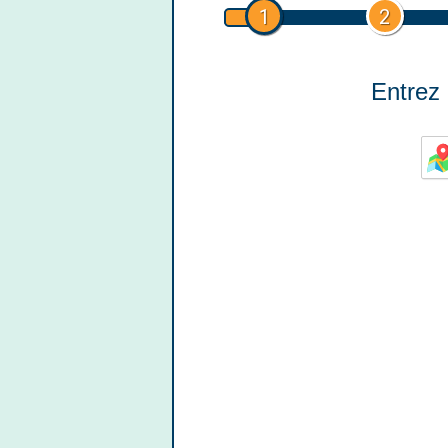
1
2
Entrez 