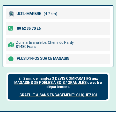
ULTIL-MARBRE
(4.7 km)
Zone artisanale Le, Chem. du Pardy
01480 Frans
PLUS D'INFOS SUR CE MAGASIN