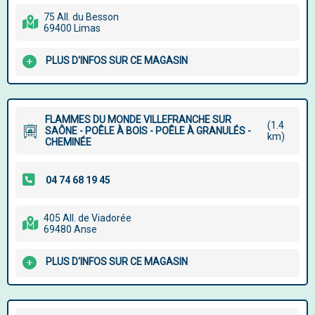
75 All. du Besson
69400 Limas
PLUS D'INFOS SUR CE MAGASIN
FLAMMES DU MONDE VILLEFRANCHE SUR
(1.4
SAÔNE - POÊLE À BOIS - POÊLE À GRANULÉS -
km)
CHEMINÉE
405 All. de Viadorée
69480 Anse
PLUS D'INFOS SUR CE MAGASIN