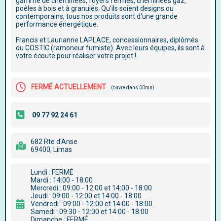
gamme de cheminées, foyers fermés, cheminées gaz,
poêles à bois et à granulés. Qu'ils soient designs ou
contemporains, tous nos produits sont d'une grande
performance énergétique.
Francis et Laurianne LAPLACE, concessionnaires, diplômés
du COSTIC (ramoneur fumiste). Avec leurs équipes, ils sont à
votre écoute pour réaliser votre projet !
FERMÉ ACTUELLEMENT
(ouvre dans 00mn)
682 Rte d'Anse
69400, Limas
Lundi : FERMÉ
Mardi : 14:00 - 18:00
Mercredi : 09:00 - 12:00 et 14:00 - 18:00
Jeudi : 09:00 - 12:00 et 14:00 - 18:00
Vendredi : 09:00 - 12:00 et 14:00 - 18:00
Samedi : 09:30 - 12:00 et 14:00 - 18:00
Dimanche : FERMÉ