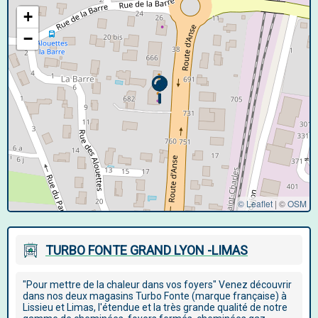
+
−
© Leaflet
|
©
OSM
TURBO FONTE GRAND LYON -LIMAS
"Pour mettre de la chaleur dans vos foyers" Venez découvrir
dans nos deux magasins Turbo Fonte (marque française) à
Lissieu et Limas, l'étendue et la très grande qualité de notre