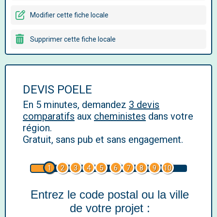
Modifier cette fiche locale
Supprimer cette fiche locale
DEVIS POELE
En 5 minutes, demandez
3 devis
comparatifs
aux
cheministes
dans votre
région.
Gratuit, sans pub et sans engagement.
1
2
3
4
5
6
7
8
9
10
Entrez le code postal ou la ville
de votre projet :