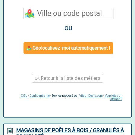
ou
Géolocalisez-moi automatiquement !
Retour à la liste des métiers
CGU
-
Confidentialité
- Service proposé par
ViteUnDevis.com
-
Vous êtes un
artisan ?
MAGASINS DE POÊLES À BOIS / GRANULÉS À