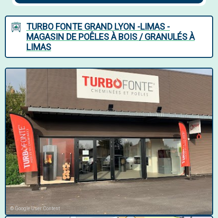
TURBO FONTE GRAND LYON -LIMAS -
MAGASIN DE POÊLES À BOIS / GRANULÉS À
LIMAS
© Google User Content