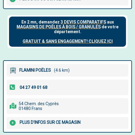
FLAMINI POËLES
(4.6 km)
54 Chem. des Cyprès
01480 Frans
PLUS D'INFOS SUR CE MAGASIN