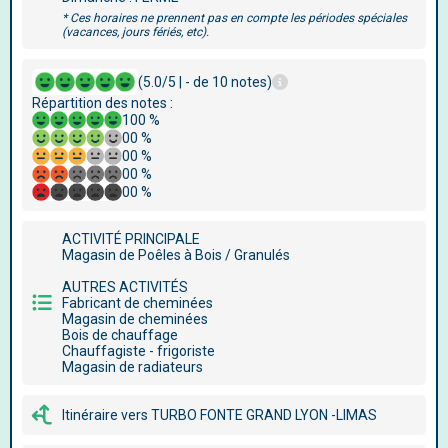
* Ces horaires ne prennent pas en compte les périodes spéciales
(vacances, jours fériés, etc).
(5.0/5 | - de 10 notes)
Répartition des notes :
100 %
00 %
00 %
00 %
00 %
ACTIVITÉ PRINCIPALE
Magasin de Poêles à Bois / Granulés
AUTRES ACTIVITÉS
Fabricant de cheminées
Magasin de cheminées
Bois de chauffage
Chauffagiste - frigoriste
Magasin de radiateurs
Itinéraire vers TURBO FONTE GRAND LYON -LIMAS